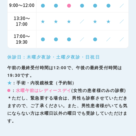
9:00～12:00
●
●
●
●
●
●
／
13:30～
★
★
★
／
★
★
／
17:00
17:00～
●
●
●
／
●
／
／
19:30
休診日：木曜夕夜診・土曜夕夜診・日祝日
午前の最終受付時間は12:00で、午後の最終受付時間は
19:30です。
★
：手術・内視鏡検査（予約制）
：
水曜午前はレディースデイ
(女性の患者様のみの診察)
＊ただし、緊急要する場合は、男性も診察させていただき
ますので、ご了承ください。また、男性患者様がいても気
にならない方は水曜日以外の曜日でも受診していただけま
す。