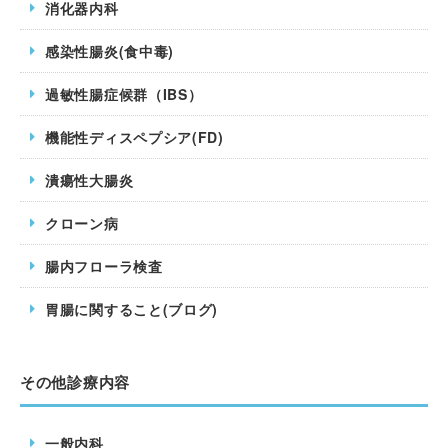
消化器内科
感染性腸炎(食中毒)
過敏性腸症候群（IBS）
機能性ディスペプシア(FD)
潰瘍性大腸炎
クローン病
腸内フローラ検査
胃腸に関すること(ブログ)
その他診療内容
一般内科