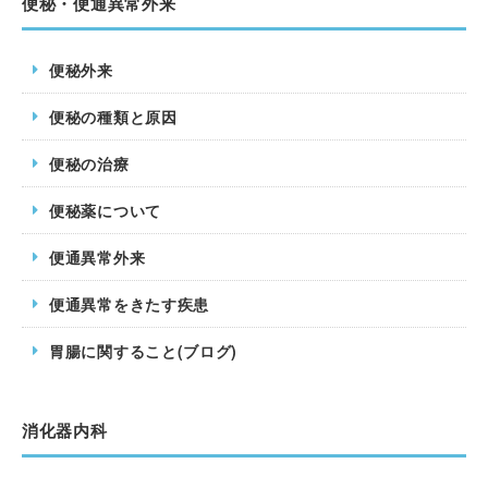
便秘・便通異常外来
便秘外来
便秘の種類と原因
便秘の治療
便秘薬について
便通異常外来
便通異常をきたす疾患
胃腸に関すること(ブログ)
消化器内科