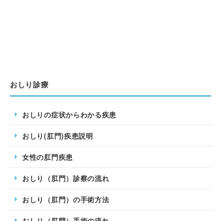
おしり診療
おしりの症状からわかる疾患
おしり(肛門)疾患説明
女性の肛門疾患
おしり（肛門）診察の流れ
おしり（肛門）の手術方法
おしり（肛門）手術の流れ