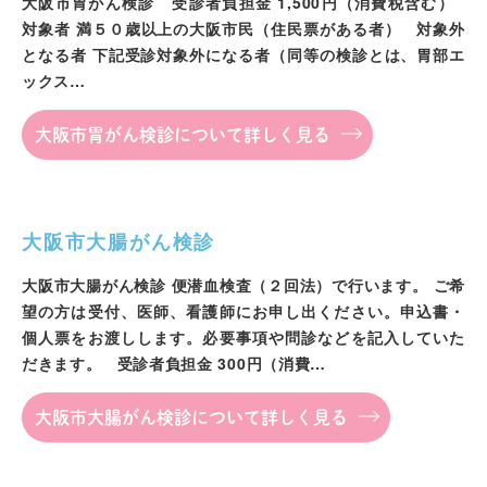
大阪市胃がん検診 受診者負担金 1,500円（消費税含む）
対象者 満５０歳以上の大阪市民（住民票がある者） 対象外
となる者 下記受診対象外になる者（同等の検診とは、胃部エ
ックス…
大阪市胃がん検診について詳しく見る
大阪市大腸がん検診
大阪市大腸がん検診 便潜血検査（２回法）で行います。 ご希
望の方は受付、医師、看護師にお申し出ください。申込書・
個人票をお渡しします。必要事項や問診などを記入していた
だきます。 受診者負担金 300円（消費…
大阪市大腸がん検診について詳しく見る