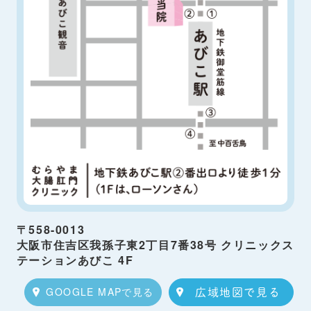
〒558-0013
大阪市住吉区我孫子東2丁目7番38号 クリニックス
テーションあびこ 4F
GOOGLE MAPで見る
広域地図で見る