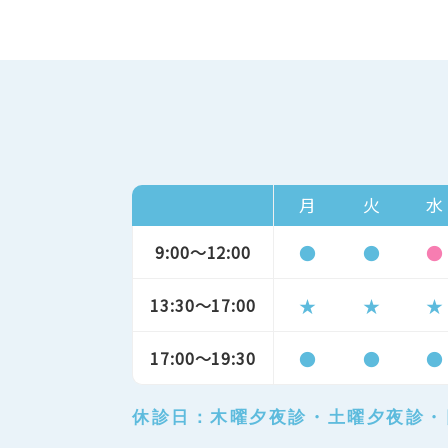
月
火
水
9:00～12:00
●
●
●
13:30～17:00
★
★
★
17:00～19:30
●
●
●
休診日：木曜夕夜診・土曜夕夜診・