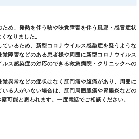
のため、発熱を伴う咳や味覚障害を伴う風邪・感冒症状
なくなりました。
しているため、新型コロナウイルス感染症を疑うような
味覚障害などのある患者様や周囲に新型コロナウイルス
イルス感染症の対応のできる救急病院・クリニックへの
味覚異常などの症状はなく肛門痛や腹痛があり、周囲に
ている人がいない場合は、肛門周囲膿瘍や胃腸炎などの
診察可能と思われます。一度電話でご相談ください。