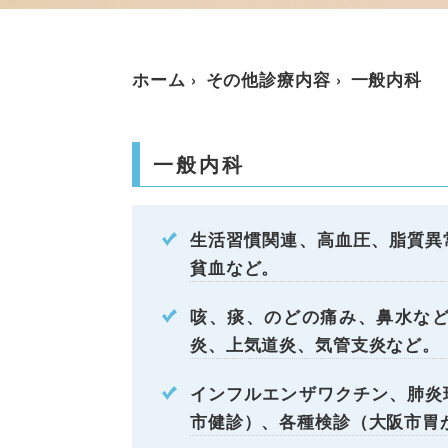
ホーム
その他診療内容
一般内科
一般内科
生活習慣関連、高血圧、脂質異
貧血など。
咳、痰、のどの痛み、鼻水な
炎、上気道炎、気管支炎など。
インフルエンザワクチン、肺炎
市健診）、各種検診（大阪市胃