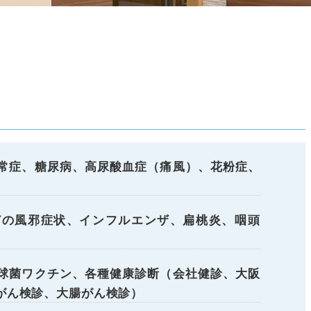
常症、糖尿病、高尿酸血症（痛風）、花粉症、
どの風邪症状、インフルエンザ、扁桃炎、咽頭
球菌ワクチン、各種健康診断（会社健診、大阪
がん検診、大腸がん検診）