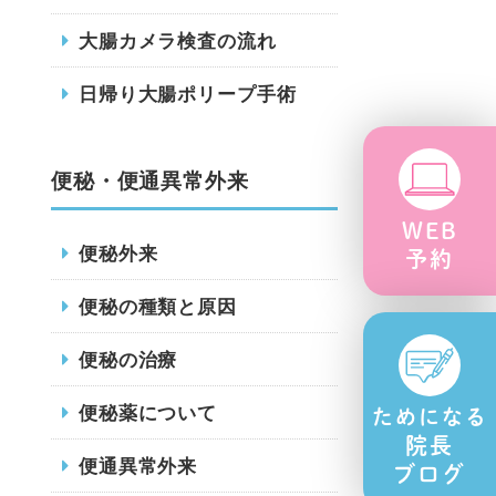
大腸カメラ検査の流れ
日帰り大腸ポリープ手術
便秘・便通異常外来
WEB
便秘外来
予約
便秘の種類と原因
便秘の治療
便秘薬について
ためになる
院長
便通異常外来
ブログ