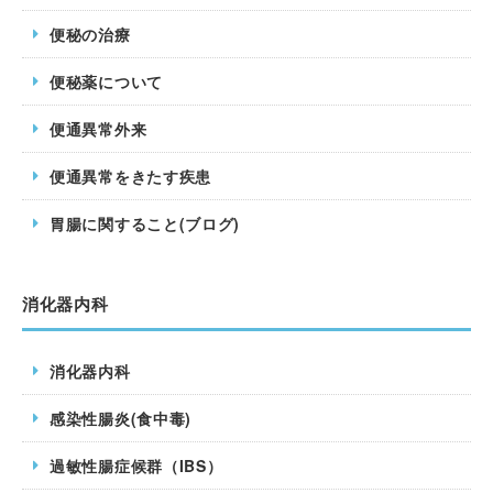
便秘の治療
便秘薬について
便通異常外来
便通異常をきたす疾患
胃腸に関すること(ブログ)
消化器内科
消化器内科
感染性腸炎(食中毒)
過敏性腸症候群（IBS）