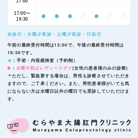
17:00
17:00～
●
●
●
／
●
／
／
19:30
休診日：木曜夕夜診・土曜夕夜診・日祝日
午前の最終受付時間は12:00で、午後の最終受付時間は
19:30です。
★
：手術・内視鏡検査（予約制）
：
水曜午前はレディースデイ
(女性の患者様のみの診察)
＊ただし、緊急要する場合は、男性も診察させていただき
ますので、ご了承ください。また、男性患者様がいても気
にならない方は水曜日以外の曜日でも受診していただけま
す。