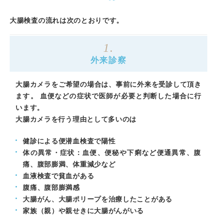
大腸検査の流れは次のとおりです。
1.
外来診察
大腸カメラをご希望の場合は、事前に外来を受診して頂き
ます。 血便などの症状で医師が必要と判断した場合に行
います。
大腸カメラを行う理由として多いのは
健診による便潜血検査で陽性
体の異常・症状：血便、便秘や下痢など便通異常、腹
痛、腹部膨満、体重減少など
血液検査で貧血がある
腹痛、腹部膨満感
大腸がん、大腸ポリープを治療したことがある
家族（親）や親せきに大腸がんがいる