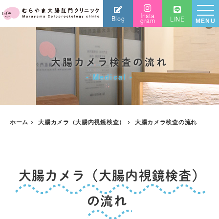
Insta
Blog
LINE
gram
MENU
大腸カメラ検査の流れ
Medical
ホーム
大腸カメラ（大腸内視鏡検査）
大腸カメラ検査の流れ
大腸カメラ（大腸内視鏡検査）
の流れ