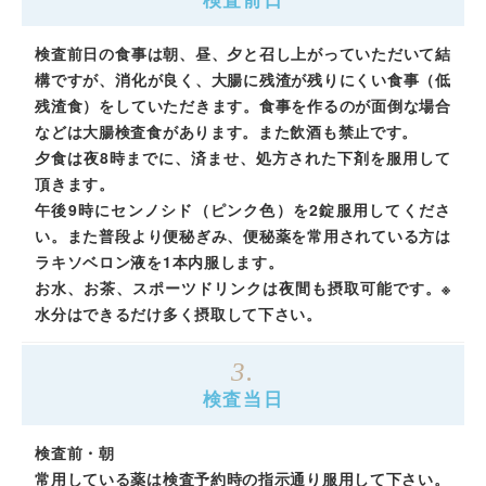
検査前日の食事は朝、昼、夕と召し上がっていただいて結
構ですが、消化が良く、大腸に残渣が残りにくい食事（低
残渣食）をしていただきます。食事を作るのが面倒な場合
などは大腸検査食があります。また飲酒も禁止です。
夕食は夜8時までに、済ませ、処方された下剤を服用して
頂きます。
午後9時にセンノシド（ピンク色）を2錠服用してくださ
い。また普段より便秘ぎみ、便秘薬を常用されている方は
ラキソベロン液を1本内服します。
お水、お茶、スポーツドリンクは夜間も摂取可能です。※
水分はできるだけ多く摂取して下さい。
3.
検査当日
検査前・朝
常用している薬は検査予約時の指示通り服用して下さい。