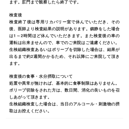
ます。肛門まで観察したら終了です。
検査後
検査終了後は専用リカバリー室で休んでいただき、その
後、医師より検査結果の説明があります。鎮静をした場合
は1～2時間ほど休んでいただきます。また検査後の車の
運転は出来ませんので、車でのご来院はご遠慮ください。
生検組織検査あるいはポリープを切除した場合は、結果が
出るまで約2週間かかるため、それ以降にご来院して頂き
ます。
検査後の食事・水分摂取について
処置や異常が無ければ、基本的に食事制限はありません。
ポリープ切除をされた方は、数日間、消化の良いものを召
しあがって頂きます。
生検組織検査した場合は、当日のアルコール・刺激物の摂
取はお控えください。