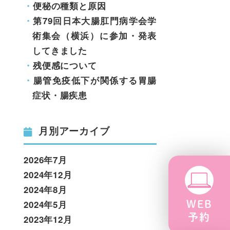
便秘の種類と原因
第79回日本大腸肛門病学会学
術集会（横浜）に参加・発表
してきました
残便感について
腸管免疫低下が関係する胃腸
症状・腸疾患
月別アーカイブ
2026年7月
2024年12月
2024年8月
2024年5月
WEB
予約
2023年12月