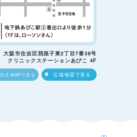
大阪市住吉区我孫子東2丁目7番38号
クリニックステーションあびこ 4F
GLE MAPで見る
広域地図で見る