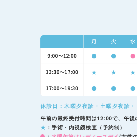
月
火
水
9:00～12:00
●
●
●
13:30～17:00
★
★
★
17:00～19:30
●
●
●
休診日：木曜夕夜診・土曜夕夜診・
午前の最終受付時間は12:00で、午後
★
：手術・内視鏡検査（予約制）
：
水曜午前はレディースデイ
(女性